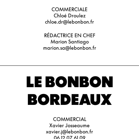
COMMERCIALE
Chloé Droulez
chloe.dr@lebonbon.fr
RÉDACTRICE EN CHEF
Marion Santiago
marion.sa@lebonbon.fr
LE BONBON
BORDEAUX
COMMERCIAL
Xavier Josseaume
xavier.j@lebonbon.fr
06 12 07 61 09