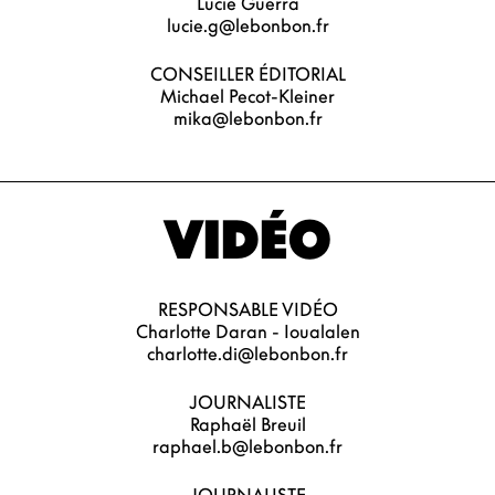
Lucie Guerra
lucie.g@lebonbon.fr
CONSEILLER ÉDITORIAL
Michael Pecot-Kleiner
mika@lebonbon.fr
VIDÉO
RESPONSABLE VIDÉO
Charlotte Daran - Ioualalen
charlotte.di@lebonbon.fr
JOURNALISTE
Raphaël Breuil
raphael.b@lebonbon.fr