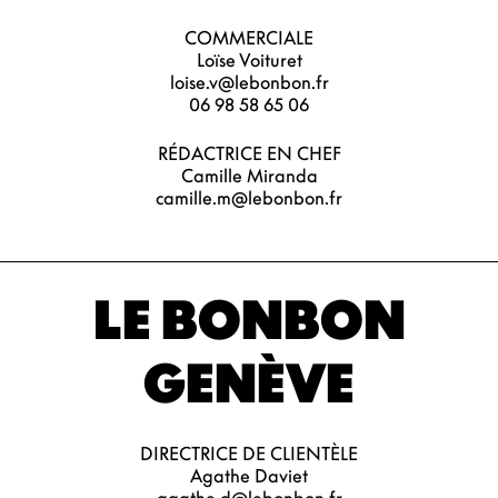
COMMERCIALE
Loïse Voituret
loise.v@lebonbon.fr
06 98 58 65 06
RÉDACTRICE EN CHEF
Camille Miranda
camille.m@lebonbon.fr
LE BONBON
GENÈVE
DIRECTRICE DE CLIENTÈLE
Agathe Daviet