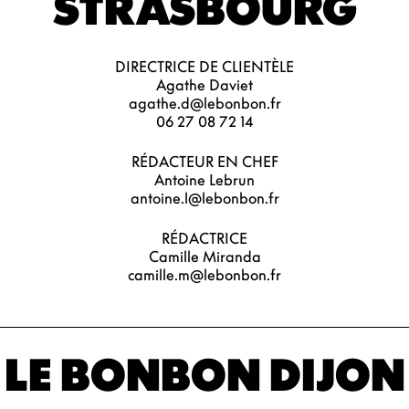
STRASBOURG
DIRECTRICE DE CLIENTÈLE
Agathe Daviet
agathe.d@lebonbon.fr
06 27 08 72 14
RÉDACTEUR EN CHEF
Antoine Lebrun
antoine.l@lebonbon.fr
RÉDACTRICE
Camille Miranda
camille.m@lebonbon.fr
LE BONBON DIJON