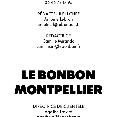
06 46 78 17 95
RÉDACTEUR EN CHEF
Antoine Lebrun
antoine.l@lebonbon.fr
RÉDACTRICE
Camille Miranda
camille.m@lebonbon.fr
LE BONBON
MONTPELLIER
DIRECTRICE DE CLIENTÈLE
Agathe Daviet
agathe.d@lebonbon.fr