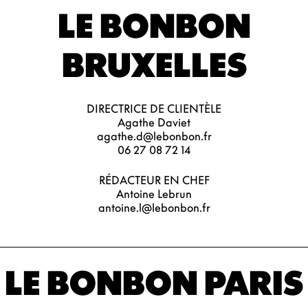
LE BONBON
BRUXELLES
DIRECTRICE DE CLIENTÈLE
Agathe Daviet
agathe.d@lebonbon.fr
06 27 08 72 14
RÉDACTEUR EN CHEF
Antoine Lebrun
antoine.l@lebonbon.fr
LE BONBON PARIS