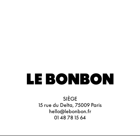
LE BONBON
SIÈGE
15 rue du Delta, 75009 Paris
hello@lebonbon.fr
01 48 78 15 64