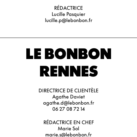
RÉDACTRICE
Lucille Pasquier
lucille.p@lebonbon.fr
LE BONBON
RENNES
DIRECTRICE DE CLIENTÈLE
Agathe Daviet
agathe.d@lebonbon.fr
06 27 08 72 14
RÉDACTRICE EN CHEF
Marie Sol
marie.s@lebonbon.fr