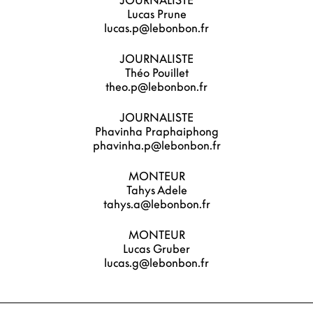
JOURNALISTE
Lucas Prune
lucas.p@lebonbon.fr
JOURNALISTE
Théo Pouillet
theo.p@lebonbon.fr
JOURNALISTE
Phavinha Praphaiphong
phavinha.p@lebonbon.fr
MONTEUR
Tahys Adele
tahys.a@lebonbon.fr
MONTEUR
Lucas Gruber
lucas.g@lebonbon.fr