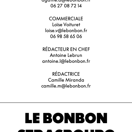
06 27 08 72 14
COMMERCIALE
Loïse Voituret
loise.v@lebonbon.fr
06 98 58 65 06
RÉDACTEUR EN CHEF
Antoine Lebrun
antoine.l@lebonbon.fr
RÉDACTRICE
Camille Miranda
camille.m@lebonbon.fr
LE BONBON