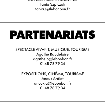
Tania Szpiczak
tania.s@lebonbon.fr
PARTENARIATS
SPECTACLE VIVANT, MUSIQUE, TOURISME
Agathe Baudelaire
agathe.b@lebonbon.fr
01 48 78 79 34
EXPOSITIONS, CINÉMA, TOURISME
Anouk Ardiet
anouk.a@lebonbon.fr
01 48 78 79 34