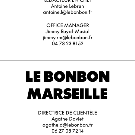
RÉDACTEUR EN CHEF
Antoine Lebrun
antoine.l@lebonbon.fr
OFFICE MANAGER
Jimmy Royal-Musial
jimmy.rm@lebonbon.fr
04 78 23 81 52
LE BONBON
MARSEILLE
DIRECTRICE DE CLIENTÈLE
Agathe Daviet
agathe.d@lebonbon.fr
06 27 08 72 14