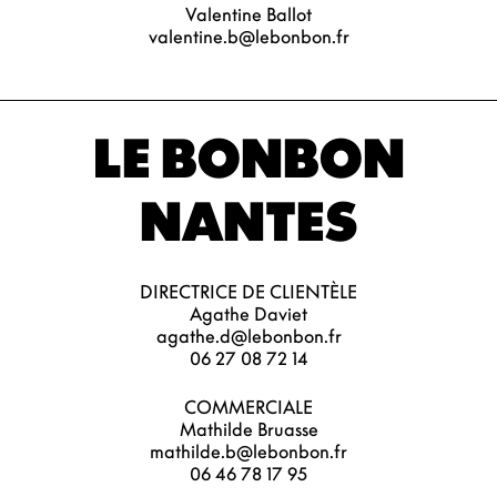
Valentine Ballot
valentine.b@lebonbon.fr
LE BONBON
NANTES
DIRECTRICE DE CLIENTÈLE
Agathe Daviet
agathe.d@lebonbon.fr
06 27 08 72 14
COMMERCIALE
Mathilde Bruasse
mathilde.b@lebonbon.fr
06 46 78 17 95