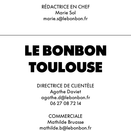
RÉDACTRICE EN CHEF
Marie Sol
marie.s@lebonbon.fr
LE BONBON
TOULOUSE
DIRECTRICE DE CLIENTÈLE
Agathe Daviet
agathe.d@lebonbon.fr
06 27 08 72 14
COMMERCIALE
Mathilde Bruasse
mathilde.b@lebonbon.fr