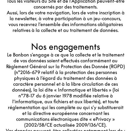
Tous les visiteurs du Site et de l’Application peuvent-être
concernés par des traitements.
Aussi, lors de votre navigation, lors de votre inscription à
la newsletter, à votre participation à un jeu-concours,
vous recevrez l’ensemble des informations obligatoires
relatives à la collecte et au traitement de données.
Nos engagements
Le Bonbon s’engage à ce que la collecte et le traitement
de vos données soient effectués conformément au
Règlement Général sur la Protection des Donnée (RGPD)
(n°2016-679 relatif à la protection des personnes
physiques à l’égard du traitement des données à
caractère personnel et à la libre circulation de ces
données), la loi dite « Informatique et libertés » (loi
n°78-17 du 6 janvier 1978 modifiée relative à
l’informatique, aux fichiers et aux libertés), et toute
réglementation qui les complète ou qui s’y substituerait
et la directive européenne concernant les
communications électroniques dite « ePrivacy »
(2002/58/CE actualisée 2009/136/CE).
Vos données peuvent-être collectées notamment lors de :